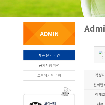
Adm
ADMIN
제품 문의 답변
이에
공지사항 입력
작성자
고객게시판 수정
전화번
이메일
제목