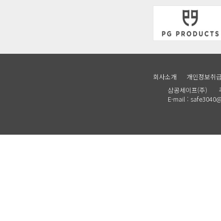
회사소개
개인정보취
삼공세이프(주) 주소 :
E-mail : safe30