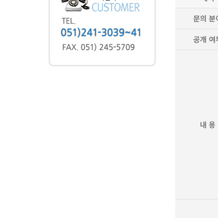
문의 분
공개 여
내 용