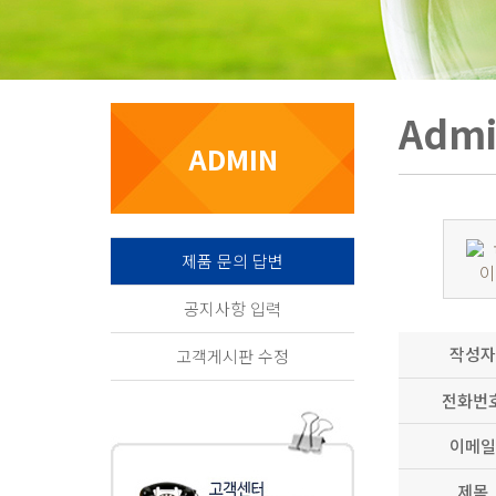
Adm
ADMIN
제품 문의 답변
이에
공지사항 입력
작성자
고객게시판 수정
전화번
이메일
제목