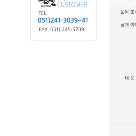
문의 분
공개 여
내 용