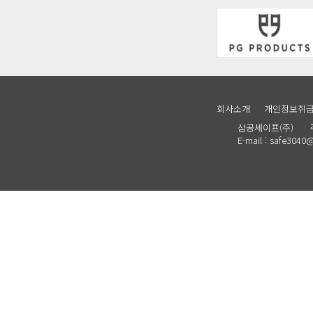
회사소개
개인정보취
삼공세이프(주) 주소 :
E-mail : safe30