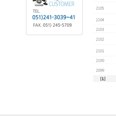
2105
2104
2103
2102
2101
2100
2099
[1]