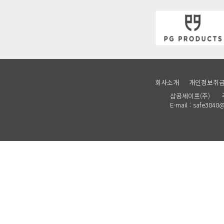
회사소개
개인정보취
삼공세이프(주) 주소 :
E-mail : safe30