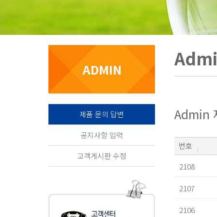
Adm
ADMIN
Admin
제품 문의 답변
공지사항 입력
번호
고객게시판 수정
2108
2107
2106