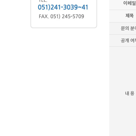
이메일
제목
문의 분
공개 여
내 용