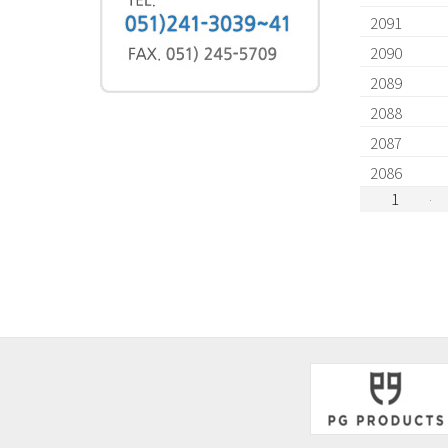
2091
2090
2089
2088
2087
2086
1