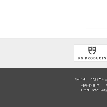
회사소개
개인정보취
삼공세이프(주) 주소 :
E-mail : safe30