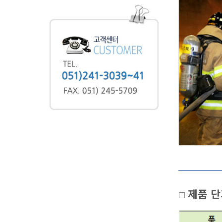
제품 단
□